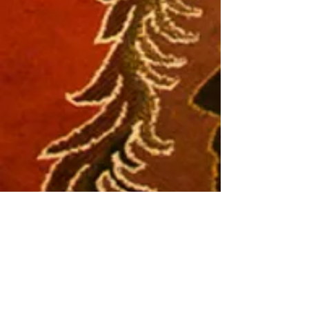
VINTERMÅNE
JAN G. HOFF