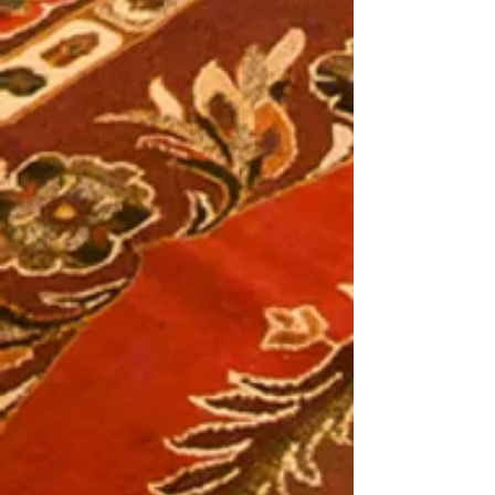
HUMVEE
TRE SOPRANOS
GUNILLA SÜSSMAN
BOL