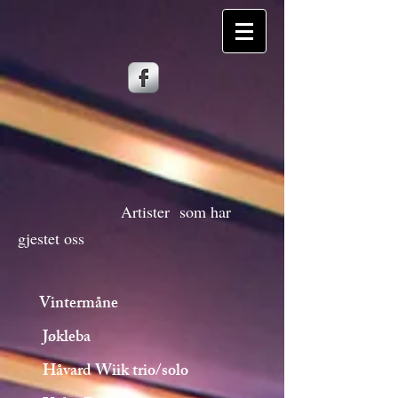
Artister som har
gjestet oss
Vintermåne
Jøkleba
Håvard Wiik trio/solo