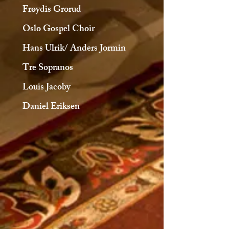
Frøydis Grorud
Oslo Gospel Choir
Hans Ulrik/ Anders Jormin
Tre Sopranos
Louis Jacoby
Daniel Eriksen
PUMA
KLAUS HOLM KOLLEKTIF